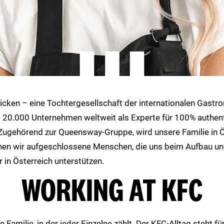
icken – eine Tochtergesellschaft der internationalen Gast
ls 20.000 Unternehmen weltweit als Experte für 100% authen
Zugehörend zur Queensway-Gruppe, wird unsere Familie in 
hen wir aufgeschlossene Menschen, die uns beim Aufbau un
 in Österreich unterstützen.
WORKING AT KFC
e Familie, in der jeder Einzelne zählt. Der KFC-Alltag steht fü