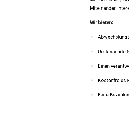
Miteinander, inte
Wir bieten:
Abwechslungsr
Umfassende S
Einen verantw
Kostenfreies 
Faire Bezahlu