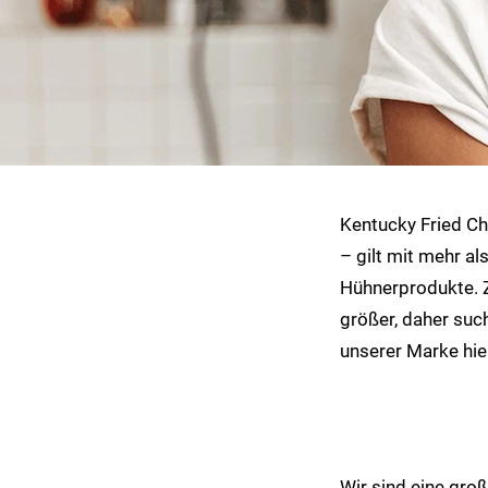
Kentucky Fried Ch
– gilt mit mehr a
Hühnerprodukte. 
größer, daher suc
unserer Marke hier
Wir sind eine groß