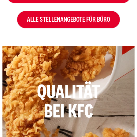
ALLE STELLENANGEBOTE FÜR BÜRO
QUALITÄT
BEI KFC