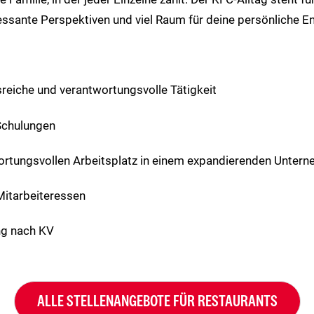
ressante Perspektiven und viel Raum für deine persönliche E
eiche und verantwortungsvolle Tätigkeit
chulungen
ortungsvollen Arbeitsplatz in einem expandierenden Unter
Mitarbeiteressen
ng nach KV
ALLE STELLENANGEBOTE FÜR RESTAURANTS