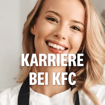
KARRIERE
BEI KFC