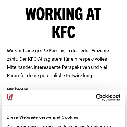
WORKING AT
KFC
Wir sind eine große Familie, in der jeder Einzelne
zählt. Der KFC-Alltag steht für ein respektvolles
Miteinander, interessante Perspektiven und viel
Raum für deine persönliche Entwicklung.
Wir bieten:
Abwechslungsreiche und verantwortungsvolle
Tätigkeit
Diese Webseite verwendet Cookies
Umfassende Schulungen
Wir verwenden Cookies, um Inhalte und Anzeigen zu