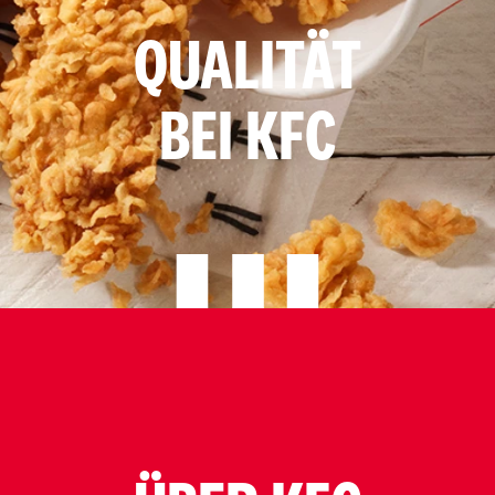
QUALITÄT
BEI KFC