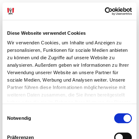
Diese Webseite verwendet Cookies
Wir verwenden Cookies, um Inhalte und Anzeigen zu
personalisieren, Funktionen für soziale Medien anbieten
zu können und die Zugriffe auf unsere Website zu
analysieren. Außerdem geben wir Informationen zu Ihrer
Verwendung unserer Website an unsere Partner für
soziale Medien, Werbung und Analysen weiter. Unsere
Partner führen diese Informationen möglicherweise mit
weiteren Daten zusammen, die Sie ihnen bereitgestellt
haben oder die sie im Rahmen Ihrer Nutzung der Dienste
gesammelt haben.
Einwilligungsauswahl
© 2026 KFC
Notwendig
Datenschutz
Impressum
Contact us
Presse
Expansion
FAQ
Cookie-Einstellungen
Präferenzen