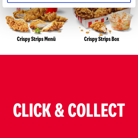
Crispy Strips Menü
Crispy Strips Box
CLICK & COLLECT