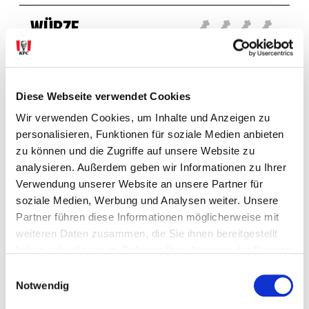
WÜRZE
Diese Webseite verwendet Cookies
Wir verwenden Cookies, um Inhalte und Anzeigen zu
personalisieren, Funktionen für soziale Medien anbieten
Allergene & Zusatzstoffe
zu können und die Zugriffe auf unsere Website zu
analysieren. Außerdem geben wir Informationen zu Ihrer
Verwendung unserer Website an unsere Partner für
ALLERGENE
soziale Medien, Werbung und Analysen weiter. Unsere
Partner führen diese Informationen möglicherweise mit
weiteren Daten zusammen, die Sie ihnen bereitgestellt
ZUSATZSTOFFE
haben oder die sie im Rahmen Ihrer Nutzung der Dienste
gesammelt haben.
Einwilligungsauswahl
Notwendig