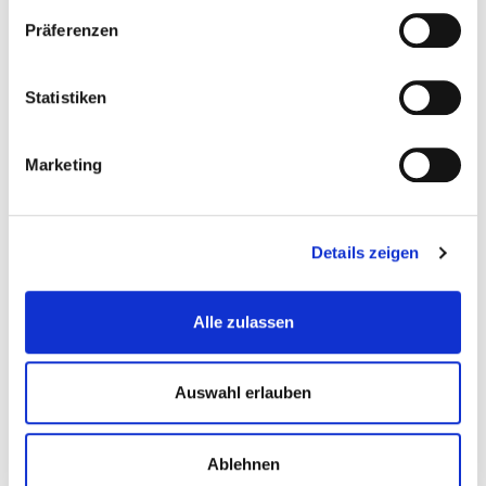
Präferenzen
ÄHNLICHE PRODUKTE
Statistiken
Marketing
Details zeigen
Alle zulassen
Crispy Chicken Burger
Crispy Chicken Cheese
Burger
Auswahl erlauben
Ablehnen