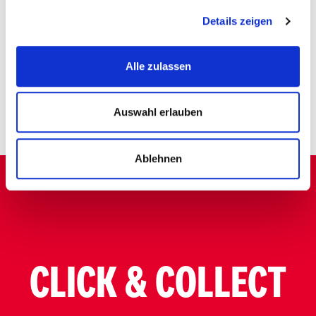
Details zeigen
Alle zulassen
Auswahl erlauben
Latte Macchiato
Cappuccino
Ablehnen
CLICK & COLLECT