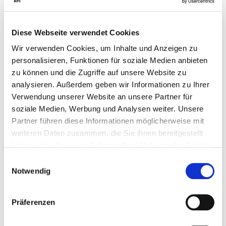
Diese Webseite verwendet Cookies
Wir verwenden Cookies, um Inhalte und Anzeigen zu
personalisieren, Funktionen für soziale Medien anbieten
ÄHNLICHE PRODUKTE
zu können und die Zugriffe auf unsere Website zu
analysieren. Außerdem geben wir Informationen zu Ihrer
Verwendung unserer Website an unsere Partner für
soziale Medien, Werbung und Analysen weiter. Unsere
Partner führen diese Informationen möglicherweise mit
weiteren Daten zusammen, die Sie ihnen bereitgestellt
haben oder die sie im Rahmen Ihrer Nutzung der Dienste
gesammelt haben.
Einwilligungsauswahl
Notwendig
Präferenzen
Coca Cola Zero
Fuzetea