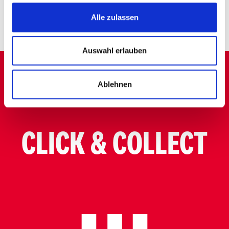
Alle zulassen
Salz
0 g
Auswahl erlauben
Ablehnen
CLICK & COLLECT