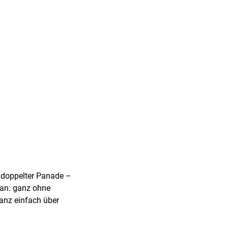
it doppelter Panade –
ran: ganz ohne
anz einfach über