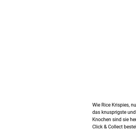
Wie Rice Krispies, n
das knusprigste und
Knochen sind sie he
Click & Collect best