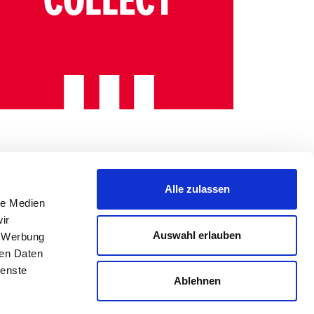
COLLECT
Alle zulassen
le Medien
ir
Auswahl erlauben
, Werbung
ren Daten
ienste
Ablehnen