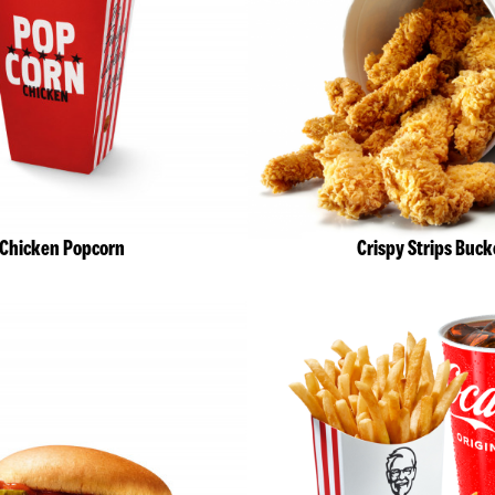
Chicken Popcorn
Crispy Strips Buck