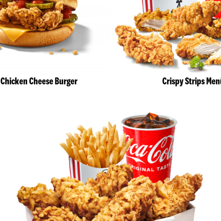
 Chicken Cheese Burger
Crispy Strips Men