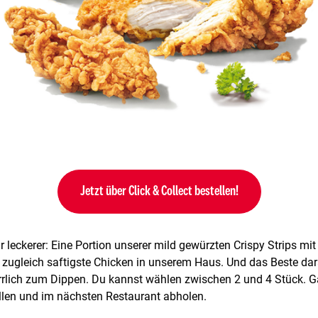
Jetzt über Click & Collect bestellen!
ur leckerer: Eine Portion unserer mild gewürzten Crispy Strips m
 zugleich saftigste Chicken in unserem Haus. Und das Beste da
rrlich zum Dippen. Du kannst wählen zwischen 2 und 4 Stück. G
ellen und im nächsten Restaurant abholen.