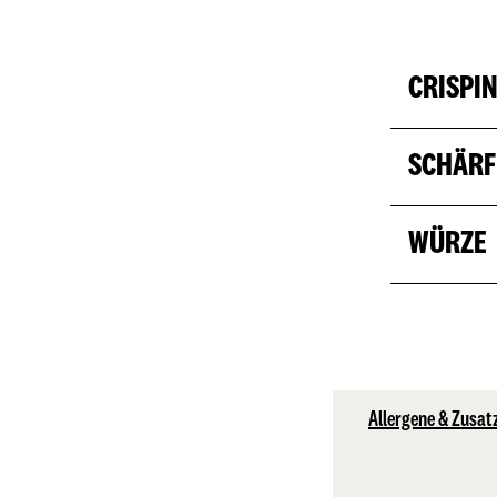
CRISPI
SCHÄRF
WÜRZE
Allergene & Zusat