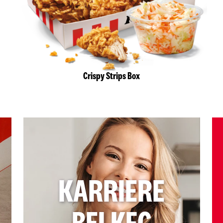
Crispy Strips Box
KARRIERE