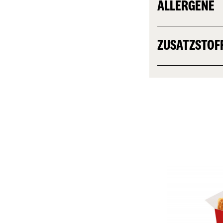
ALLERGENE
ZUSATZSTOF