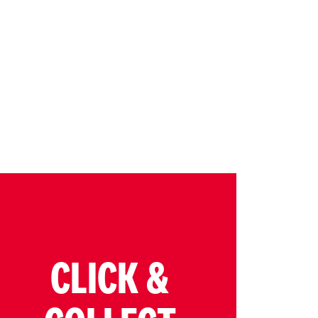
CLICK &