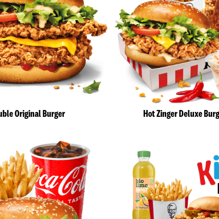
ble Original Burger
Hot Zinger Deluxe Bur