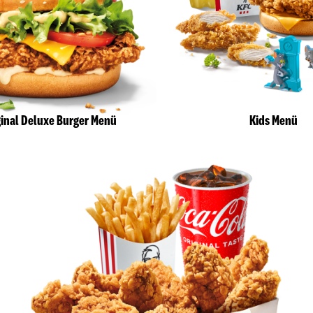
ginal Deluxe Burger Menü
Kids Menü