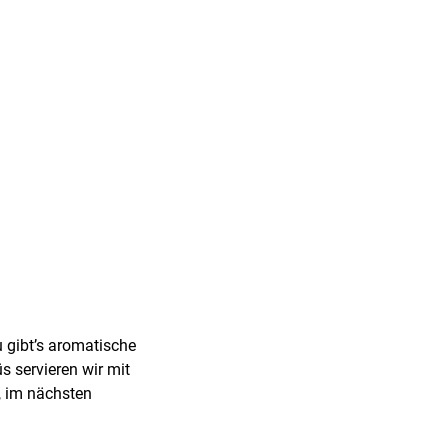
 gibt’s aromatische
 servieren wir mit
n, im nächsten