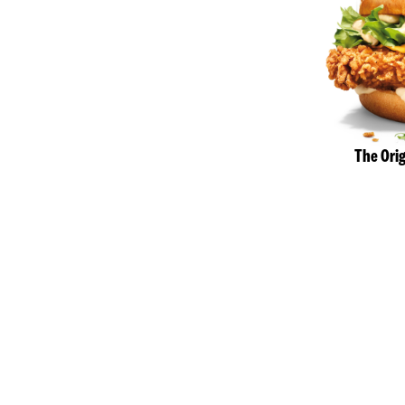
The Ori