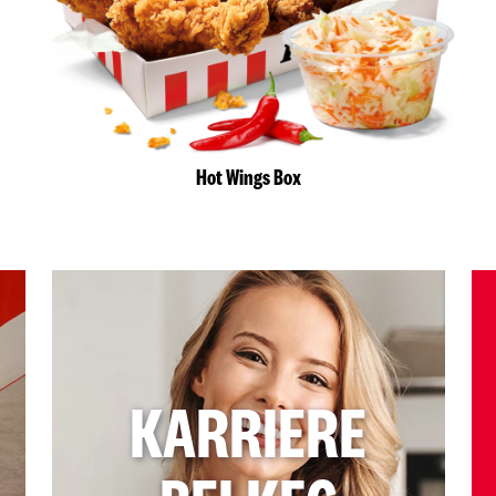
Hot Wings Box
KARRIERE