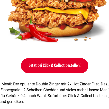
Jetzt bei Click & Collect bestellen!
 Menü: Der opulente Double Zinger mit 2x Hot Zinger Filet. Dazu
Eisbergsalat, 2 Scheiben Cheddar und vieles mehr. Unsere Menüs
 1x Getränk 0,4l nach Wahl. Sofort über Click & Collect bestelle
und genießen.