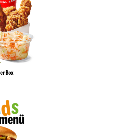
ger Box