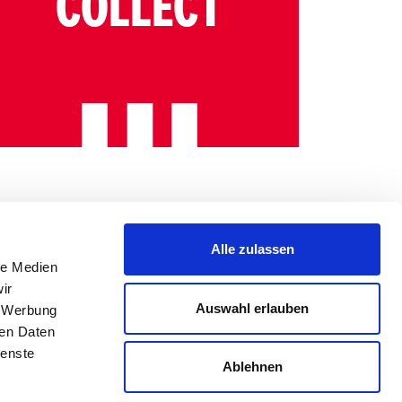
COLLECT
Alle zulassen
le Medien
ir
Auswahl erlauben
, Werbung
ren Daten
ienste
Ablehnen