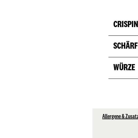
CRISPI
SCHÄRF
WÜRZE
Allergene & Zusat