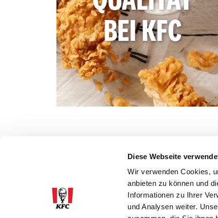
QUALITÄT
BEI KFC
Diese Webseite verwende
Wir verwenden Cookies, um
anbieten zu können und di
Informationen zu Ihrer Ve
und Analysen weiter. Unse