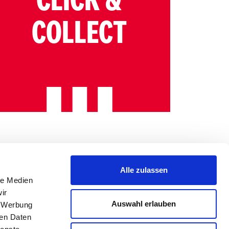
CLICK &
COLLECT
Alle zulassen
le Medien
ir
Auswahl erlauben
, Werbung
ren Daten