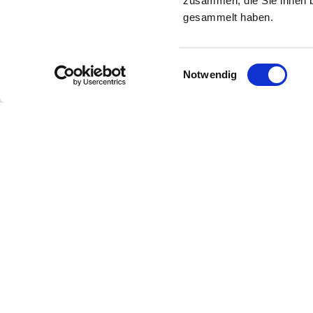
zusammen, die Sie ihnen b
gesammelt haben.
Einwilligungsauswahl
Notwendig
© 2026 KFC