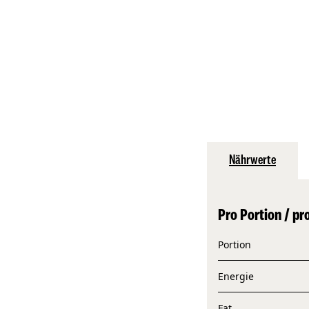
Nährwerte
Pro Portion / pr
Portion
Energie
Fat