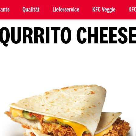
rants
Qualität
Lieferservice
KFC Veggie
KFC
QURRITO CHEES