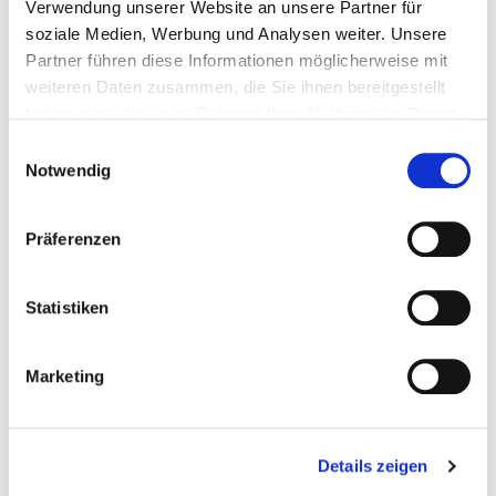
Verwendung unserer Website an unsere Partner für
ZUSATZSTOFFE
soziale Medien, Werbung und Analysen weiter. Unsere
Partner führen diese Informationen möglicherweise mit
weiteren Daten zusammen, die Sie ihnen bereitgestellt
haben oder die sie im Rahmen Ihrer Nutzung der Dienste
gesammelt haben.
Einwilligungsauswahl
ÄHNLICHE PRODUKTE
Notwendig
Präferenzen
Statistiken
Marketing
Details zeigen
Double Original Burger
The Original Deluxe