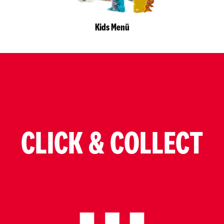
Kids Menü
CLICK & COLLECT