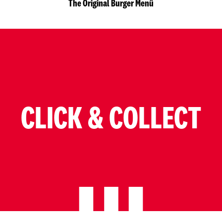
The Original Burger Menü
CLICK & COLLECT