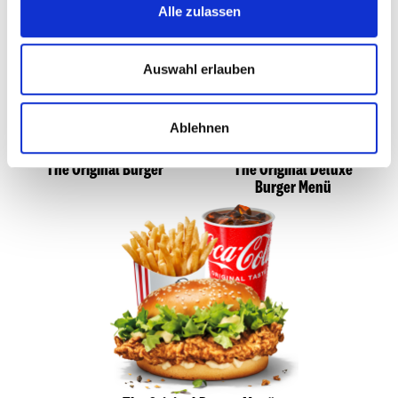
Alle zulassen
Auswahl erlauben
Ablehnen
The Original Burger
The Original Deluxe
Burger Menü