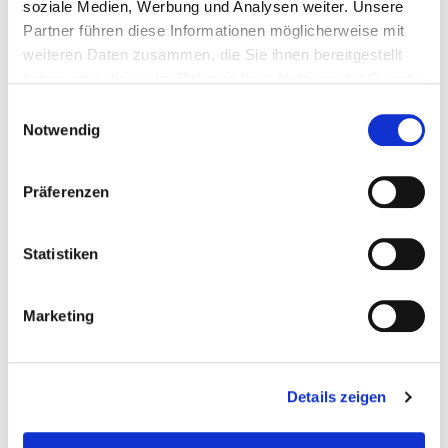
soziale Medien, Werbung und Analysen weiter. Unsere
Partner führen diese Informationen möglicherweise mit
weiteren Daten zusammen, die Sie ihnen bereitgestellt
haben oder die sie im Rahmen Ihrer Nutzung der Dienste
ÄHNLICHE PRODUKTE
gesammelt haben.
Einwilligungsauswahl
Notwendig
Präferenzen
Statistiken
Marketing
The Original Burger Box
The Original Deluxe
Details zeigen
Burger Box