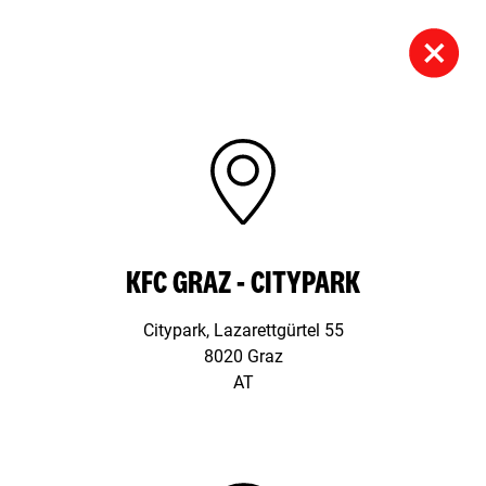
KFC GRAZ - CITYPARK
Citypark, Lazarettgürtel 55
8020 Graz
AT
Schloßhofer Straße 3,
1210 Wien