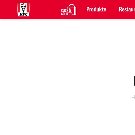
Produkte
Restau
H