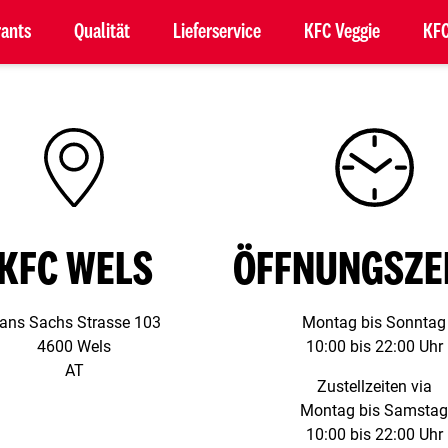
rants
Qualität
Lieferservice
KFC Veggie
KFC
Schloßhofer Straße 3
1210 Wien
KFC WELS
ÖFFNUNGSZE
ans Sachs Strasse 103
Montag bis Sonntag
4600 Wels
10:00 bis 22:00 Uhr
AT
Zustellzeiten via
Montag bis Samstag
10:00 bis 22:00 Uhr