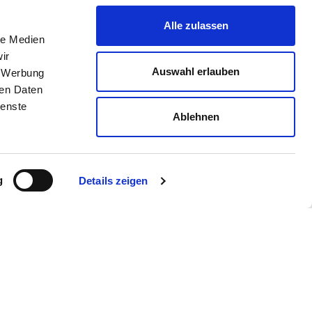
Alle zulassen
le Medien
ir
Auswahl erlauben
, Werbung
ren Daten
ienste
Ablehnen
g
Details zeigen