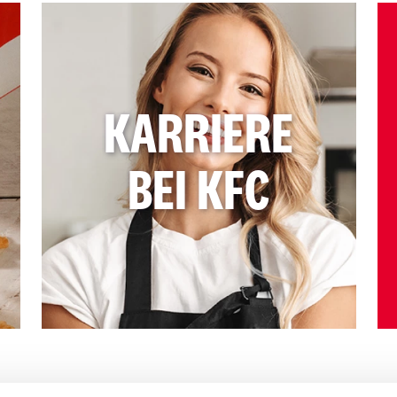
KARRIERE
BEI KFC