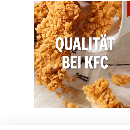
QUALITÄT
BEI KFC